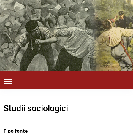
Studii sociologici
Tipo fonte