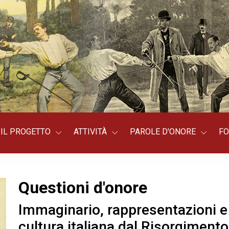
IL PROGETTO
ATTIVITÀ
PAROLE D'ONORE
FO
Questioni d'onore
Immaginario, rappresentazioni e r
cultura italiana dal Risorgiment