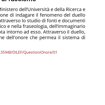
inistero dell’Università e della Ricerca e
one di indagare il fenomeno del duello
, attraverso lo studio di fonti e documenti
ico e nella fraseologia, dell’immaginario
ta intorno ad esso. Attraverso il duello,
dine dell'onore che permea il sistema di
.35948/DILEF/QuestioniOnore/01