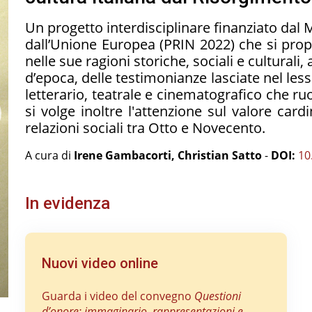
Un progetto interdisciplinare finanziato dal M
dall’Unione Europea (PRIN 2022) che si prop
nelle sue ragioni storiche, sociali e culturali
d’epoca, delle testimonianze lasciate nel less
letterario, teatrale e cinematografico che ruo
si volge inoltre l'attenzione sul valore car
relazioni sociali tra Otto e Novecento.
A cura di
Irene Gambacorti, Christian Satto
-
DOI:
10
In evidenza
Nuovi video online
Guarda i video del convegno
Questioni
d’onore: immaginario, rappresentazioni e