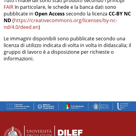
Tutti i materiali sono stati prodotti secondo i principi
FAIR
In particolare, le schede e la banca dati sono
pubblicate in
Open Access
secondo la licenza
CC-BY NC
ND
(
https://creativecommons.org/licenses/by-nc-
nd/4.0/deed.en
)
Le immagini disponibili sono pubblicate secondo una
licenza di utilizzo indicata di volta in volta in didascalia; il
gruppo di lavoro è a disposizione per richieste o
informazioni.