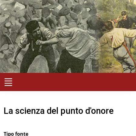
La scienza del punto d'onore
Tipo fonte