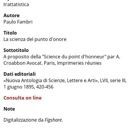
trattatistica
Autore
Paulo Fambri
Titolo
La scienza del punto d'onore
Sottotitolo
A proposito della "Science du point d'honneur" par A.
Croabbon Avocat. Paris, Imprimeries réunies
Dati editoriali
«Nuova Antologia di Scienze, Lettere e Arti», LVII, serie III,
1 giugno 1895, 420-456
Consulta on line
Note
Digitalizzazione da
Figshare
.