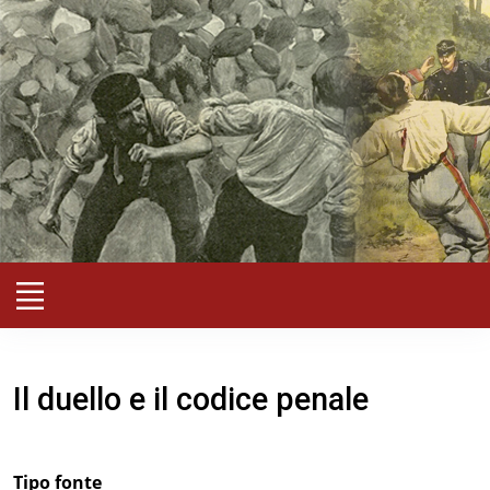
Il duello e il codice penale
Tipo fonte