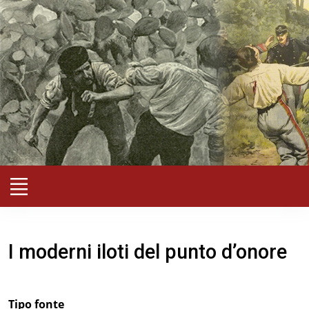
I moderni iloti del punto d’onore
Tipo fonte