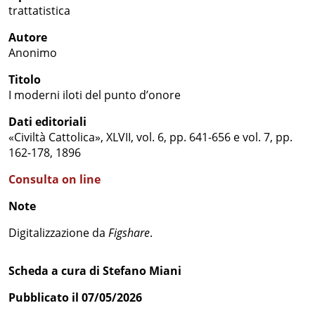
trattatistica
Autore
Anonimo
Titolo
I moderni iloti del punto d’onore
Dati editoriali
«Civiltà Cattolica», XLVII, vol. 6, pp. 641-656 e vol. 7, pp.
162-178, 1896
Consulta on line
Note
Digitalizzazione da
Figshare
.
Scheda a cura di Stefano Miani
Pubblicato il 07/05/2026