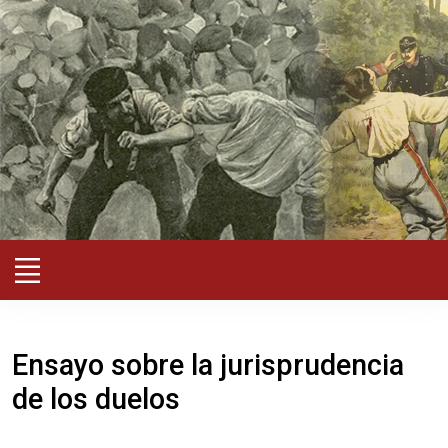
Ensayo sobre la jurisprudencia
de los duelos