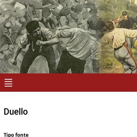
Duello
Tipo fonte