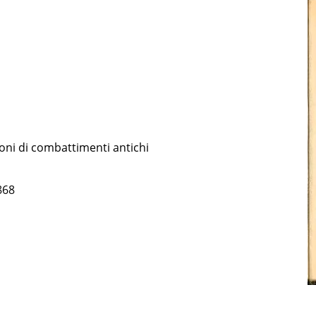
ioni di combattimenti antichi
868