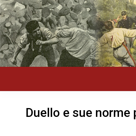
Duello e sue norme p