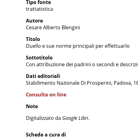
Tipo fonte
trattatistica
Autore
Cesare Alberto Blengini
Titolo
Duello e sue norme principali per effettuarlo
Sottotitolo
Con attribuzione dei padrini o secondi e descriz
Dati editoriali
Stabilimento Nazionale Di Prosperini, Padova, 1
Consulta on line
Note
Digitalizzato da
Google Libri
.
Scheda a cura di