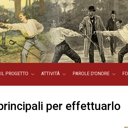
IL PROGETTO
ATTIVITÀ
PAROLE D'ONORE
FO
rincipali per effettuarlo