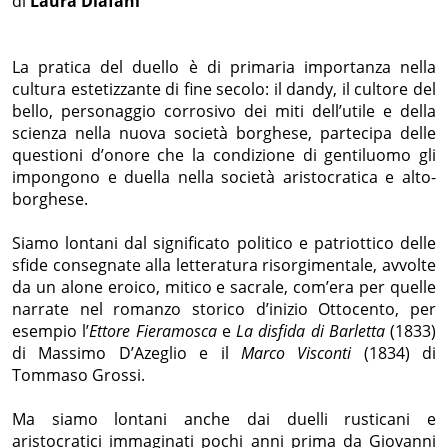
di
Laura Diafani
La pratica del duello è di primaria importanza nella
cultura estetizzante di fine secolo: il dandy, il cultore del
bello, personaggio corrosivo dei miti dell’utile e della
scienza nella nuova società borghese, partecipa delle
questioni d’onore che la condizione di gentiluomo gli
impongono e duella nella società aristocratica e alto-
borghese.
Siamo lontani dal significato politico e patriottico delle
sfide consegnate alla letteratura risorgimentale, avvolte
da un alone eroico, mitico e sacrale, com’era per quelle
narrate nel romanzo storico d’inizio Ottocento, per
esempio l’
Ettore Fieramosca
e
La disfida di Barletta
(1833)
di Massimo D’Azeglio e il
Marco Visconti
(1834) di
Tommaso Grossi.
Ma siamo lontani anche dai duelli rusticani e
aristocratici immaginati pochi anni prima da Giovanni