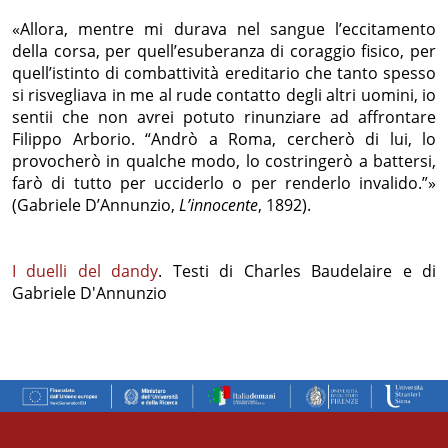
«Allora, mentre mi durava nel sangue l’eccitamento
della corsa, per quell’esuberanza di coraggio fisico, per
quell’istinto di combattività ereditario che tanto spesso
si risvegliava in me al rude contatto degli altri uomini, io
sentii che non avrei potuto rinunziare ad affrontare
Filippo Arborio. “Andrò a Roma, cercherò di lui, lo
provocherò in qualche modo, lo costringerò a battersi,
farò di tutto per ucciderlo o per renderlo invalido.”»
(Gabriele D’Annunzio,
L’innocente
, 1892).
I duelli del dandy
. Testi di Charles Baudelaire e di
Gabriele D'Annunzio