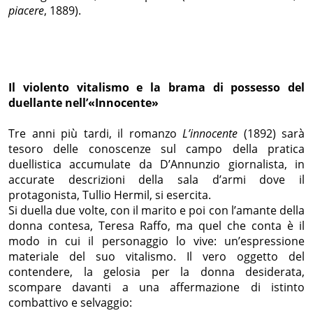
piacere
, 1889).
Il violento vitalismo e la brama di possesso del
duellante nell’«Innocente»
Tre anni più tardi, il romanzo
L’innocente
(1892) sarà
tesoro delle conoscenze sul campo della pratica
duellistica accumulate da D’Annunzio giornalista, in
accurate descrizioni della sala d’armi dove il
protagonista, Tullio Hermil, si esercita.
Si duella due volte, con il marito e poi con l’amante della
donna contesa, Teresa Raffo, ma quel che conta è il
modo in cui il personaggio lo vive: un’espressione
materiale del suo vitalismo. Il vero oggetto del
contendere, la gelosia per la donna desiderata,
scompare davanti a una affermazione di istinto
combattivo e selvaggio: