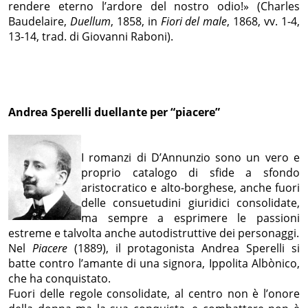
rendere eterno l’ardore del nostro odio!» (Charles
Baudelaire,
Duellum
, 1858, in
Fiori del male
, 1868, vv. 1-4,
13-14, trad. di Giovanni Raboni).
Andrea Sperelli duellante per “piacere”
I romanzi di D’Annunzio sono un vero e
proprio catalogo di sfide a sfondo
aristocratico e alto-borghese, anche fuori
delle consuetudini giuridici consolidate,
ma sempre a esprimere le passioni
estreme e talvolta anche autodistruttive dei personaggi.
Nel
Piacere
(1889), il protagonista Andrea Sperelli si
batte contro l’amante di una signora, Ippolita Albònico,
che ha conquistato.
Fuori delle regole consolidate, al centro non è l’onore