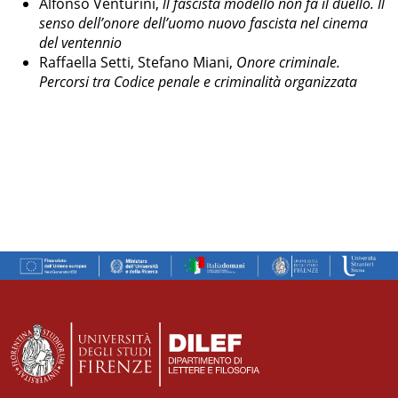
Alfonso Venturini,
ll fascista modello non fa il duello. Il
senso dell’onore dell’uomo nuovo fascista nel cinema
del ventennio
Raffaella Setti, Stefano Miani, 
Onore criminale. 
Percorsi tra Codice penale e criminalità organizzata